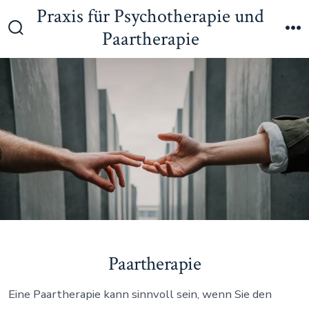
Zum
Praxis für Psychotherapie und
Inhalt
Paartherapie
Suche
M
springen
ein-/ausblenden
Paartherapie
Eine Paartherapie kann sinnvoll sein, wenn Sie den